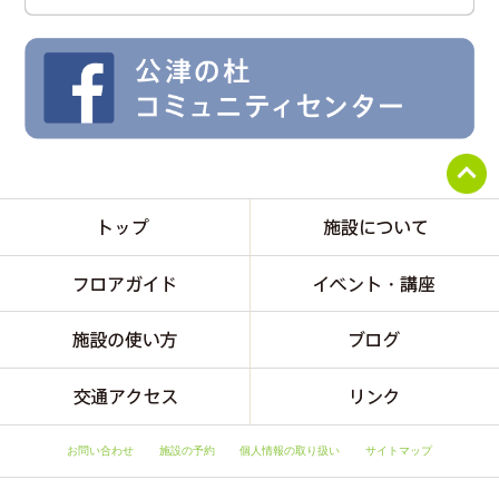
お問い合わせ
施設の予約
個人情報の取り扱い
サイトマップ