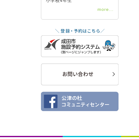
小学校4年生
more...