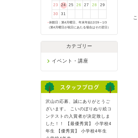
23
24
25
26
27
28
29
30
31
こ
●
休館日：第4月曜日、年末年始12/29～1/3
（第4月曜日が祝日にあたる場合はその翌日）
カテゴリー
イベント・講座
沢山の応募、誠にありがとうご
ざいます。 こいのぼりぬり絵コ
ンテストの入賞者が決定致しま
した！！ 【最優秀賞】 小学校4
年生 【優秀賞】 小学校4年生