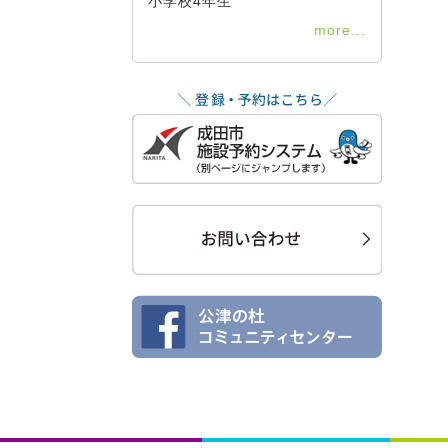
小学校4年生
more...