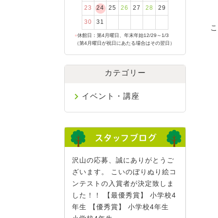
23
24
25
26
27
28
29
30
31
こ
●
休館日：第4月曜日、年末年始12/29～1/3
（第4月曜日が祝日にあたる場合はその翌日）
カテゴリー
イベント・講座
沢山の応募、誠にありがとうご
ざいます。 こいのぼりぬり絵コ
ンテストの入賞者が決定致しま
した！！ 【最優秀賞】 小学校4
年生 【優秀賞】 小学校4年生