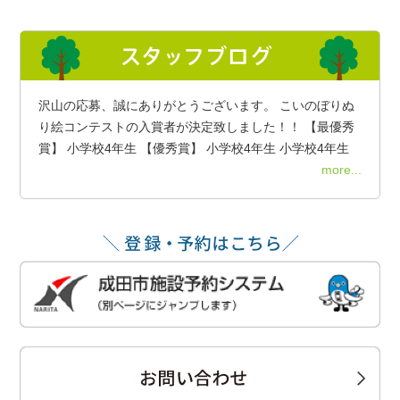
沢山の応募、誠にありがとうございます。 こいのぼりぬ
り絵コンテストの入賞者が決定致しました！！ 【最優秀
賞】 小学校4年生 【優秀賞】 小学校4年生 小学校4年生
more...