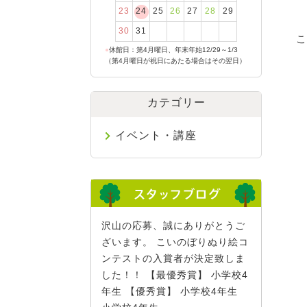
23
24
25
26
27
28
29
30
31
こ
●
休館日：第4月曜日、年末年始12/29～1/3
（第4月曜日が祝日にあたる場合はその翌日）
カテゴリー
イベント・講座
沢山の応募、誠にありがとうご
ざいます。 こいのぼりぬり絵コ
ンテストの入賞者が決定致しま
した！！ 【最優秀賞】 小学校4
年生 【優秀賞】 小学校4年生