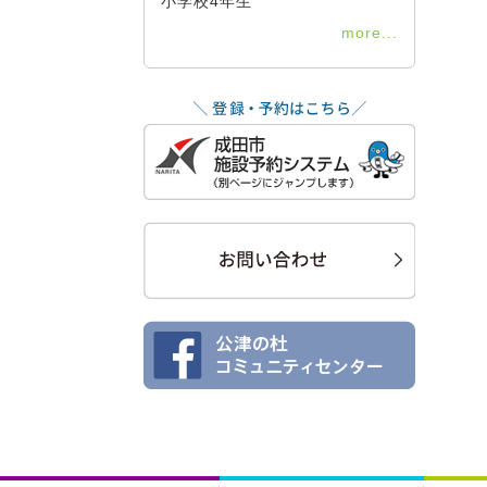
小学校4年生
more...