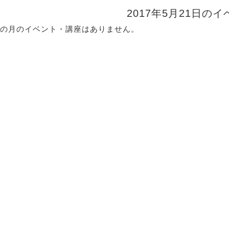
2017年5月21日の
の月のイベント・講座はありません。