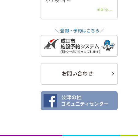
小学校4年生
more...