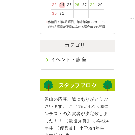
23
24
25
26
27
28
29
30
31
こ
●
休館日：第4月曜日、年末年始12/29～1/3
（第4月曜日が祝日にあたる場合はその翌日）
カテゴリー
イベント・講座
沢山の応募、誠にありがとうご
ざいます。 こいのぼりぬり絵コ
ンテストの入賞者が決定致しま
した！！ 【最優秀賞】 小学校4
年生 【優秀賞】 小学校4年生