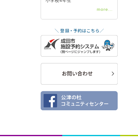
小学校4年生
more...