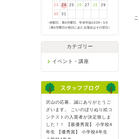
23
24
25
26
27
28
29
30
31
こ
●
休館日：第4月曜日、年末年始12/29～1/3
（第4月曜日が祝日にあたる場合はその翌日）
カテゴリー
イベント・講座
沢山の応募、誠にありがとうご
ざいます。 こいのぼりぬり絵コ
ンテストの入賞者が決定致しま
した！！ 【最優秀賞】 小学校4
年生 【優秀賞】 小学校4年生