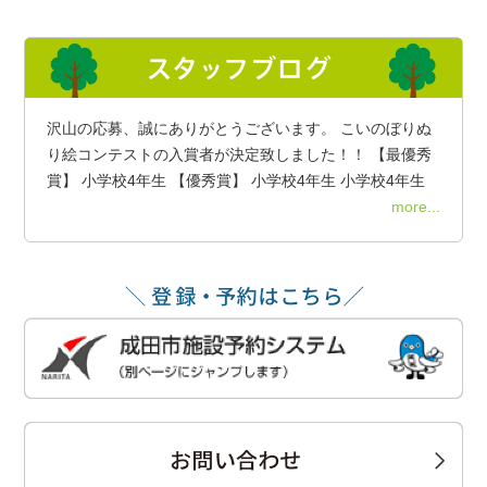
沢山の応募、誠にありがとうございます。 こいのぼりぬ
り絵コンテストの入賞者が決定致しました！！ 【最優秀
賞】 小学校4年生 【優秀賞】 小学校4年生 小学校4年生
more...