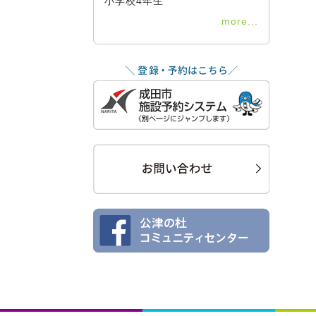
小学校4年生
more...