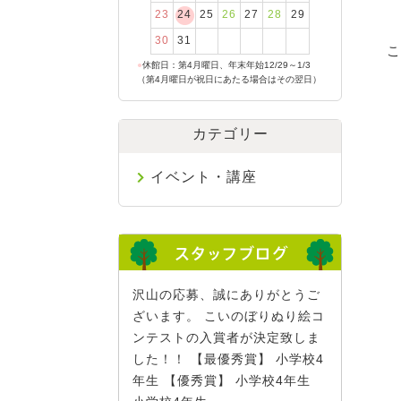
23
24
25
26
27
28
29
30
31
こ
●
休館日：第4月曜日、年末年始12/29～1/3
（第4月曜日が祝日にあたる場合はその翌日）
カテゴリー
イベント・講座
沢山の応募、誠にありがとうご
ざいます。 こいのぼりぬり絵コ
ンテストの入賞者が決定致しま
した！！ 【最優秀賞】 小学校4
年生 【優秀賞】 小学校4年生