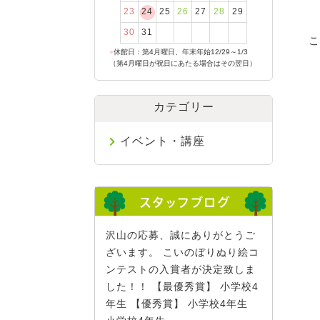
23
24
25
26
27
28
29
30
31
こ
●
休館日：第4月曜日、年末年始12/29～1/3
（第4月曜日が祝日にあたる場合はその翌日）
カテゴリー
イベント・講座
沢山の応募、誠にありがとうご
ざいます。 こいのぼりぬり絵コ
ンテストの入賞者が決定致しま
した！！ 【最優秀賞】 小学校4
年生 【優秀賞】 小学校4年生