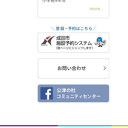
小学校4年生
more...