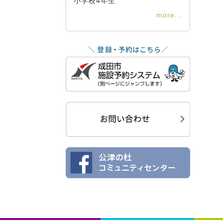
小学校4年生
more...