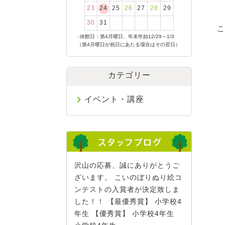
23
24
25
26
27
28
29
30
31
こ
●
休館日：第4月曜日、年末年始12/29～1/3
（第4月曜日が祝日にあたる場合はその翌日）
カテゴリー
イベント・講座
沢山の応募、誠にありがとうご
ざいます。 こいのぼりぬり絵コ
ンテストの入賞者が決定致しま
した！！ 【最優秀賞】 小学校4
年生 【優秀賞】 小学校4年生