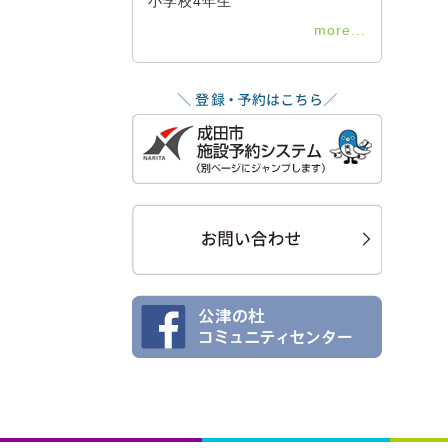
小学校4年生
more...