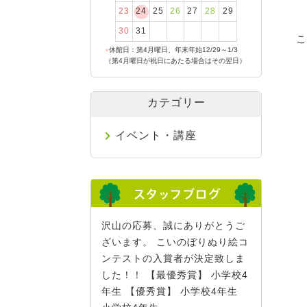
23
24
25
26
27
28
29
30
31
こ
●
休館日：第4月曜日、年末年始12/29～1/3
（第4月曜日が祝日にあたる場合はその翌日）
カテゴリー
イベント・講座
沢山の応募、誠にありがとうご
ざいます。 こいのぼりぬり絵コ
ンテストの入賞者が決定致しま
した！！ 【最優秀賞】 小学校4
年生 【優秀賞】 小学校4年生