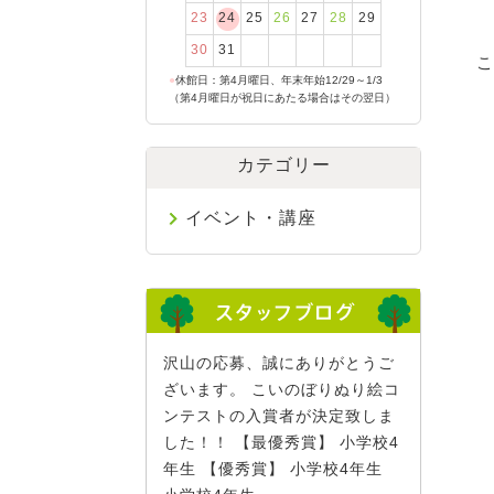
23
24
25
26
27
28
29
30
31
こ
●
休館日：第4月曜日、年末年始12/29～1/3
（第4月曜日が祝日にあたる場合はその翌日）
カテゴリー
イベント・講座
沢山の応募、誠にありがとうご
ざいます。 こいのぼりぬり絵コ
ンテストの入賞者が決定致しま
した！！ 【最優秀賞】 小学校4
年生 【優秀賞】 小学校4年生