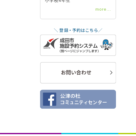
小学校4年生
more...