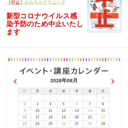
【
中止
】おもちゃクリニック
新型コロナウイルス感
染予防のため中止いたし
ます
2026年08月
日
月
火
水
木
金
土
1
2
3
4
5
6
7
8
9
10
11
12
13
14
15
16
17
18
19
20
21
22
23
24
25
26
27
28
29