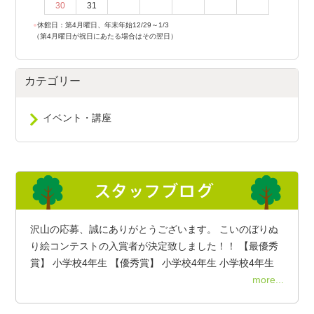
30
31
●
休館日：第4月曜日、年末年始12/29～1/3
（第4月曜日が祝日にあたる場合はその翌日）
カテゴリー
イベント・講座
沢山の応募、誠にありがとうございます。 こいのぼりぬ
り絵コンテストの入賞者が決定致しました！！ 【最優秀
賞】 小学校4年生 【優秀賞】 小学校4年生 小学校4年生
more...