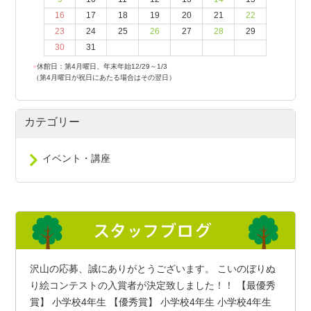
16
17
18
19
20
21
22
23
24
25
26
27
28
29
30
31
●
休館日：第4月曜日、年末年始12/29～1/3
（第4月曜日が祝日にあたる場合はその翌日）
カテゴリー
イベント・講座
沢山の応募、誠にありがとうございます。 こいのぼりぬ
り絵コンテストの入賞者が決定致しました！！ 【最優秀
賞】 小学校4年生 【優秀賞】 小学校4年生 小学校4年生