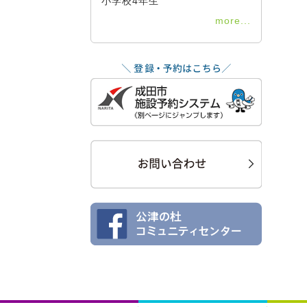
小学校4年生
more...