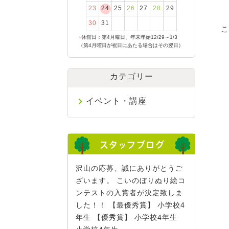
23
24
25
26
27
28
29
30
31
こ
●
休館日：第4月曜日、年末年始12/29～1/3
（第4月曜日が祝日にあたる場合はその翌日）
カテゴリー
イベント・講座
沢山の応募、誠にありがとうご
ざいます。 こいのぼりぬり絵コ
ンテストの入賞者が決定致しま
した！！ 【最優秀賞】 小学校4
年生 【優秀賞】 小学校4年生