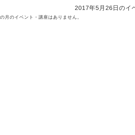
2017年5月26日の
の月のイベント・講座はありません。