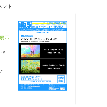
イベント
品展示
しま
さ