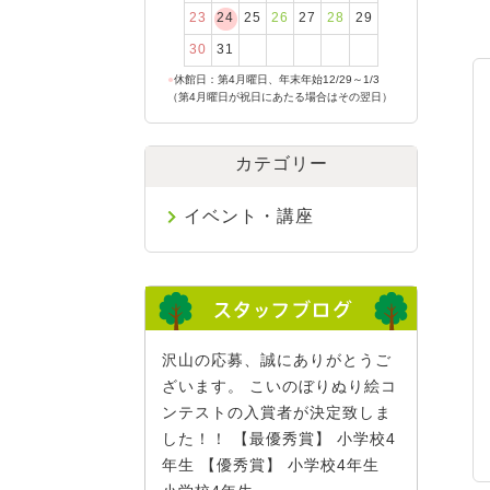
23
24
25
26
27
28
29
30
31
●
休館日：第4月曜日、年末年始12/29～1/3
（第4月曜日が祝日にあたる場合はその翌日）
カテゴリー
イベント・講座
沢山の応募、誠にありがとうご
ざいます。 こいのぼりぬり絵コ
ンテストの入賞者が決定致しま
した！！ 【最優秀賞】 小学校4
年生 【優秀賞】 小学校4年生