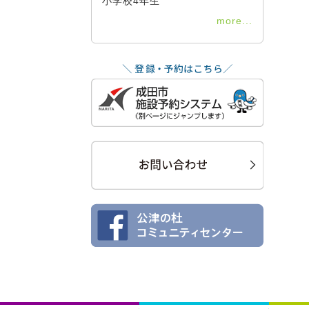
小学校4年生
more...