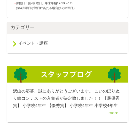
●
休館日：第4月曜日、年末年始12/29～1/3
（第4月曜日が祝日にあたる場合はその翌日）
カテゴリー
イベント・講座
沢山の応募、誠にありがとうございます。 こいのぼりぬ
り絵コンテストの入賞者が決定致しました！！ 【最優秀
賞】 小学校4年生 【優秀賞】 小学校4年生 小学校4年生
more...