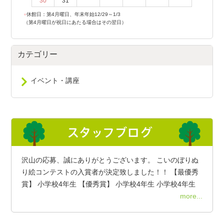
30
31
●
休館日：第4月曜日、年末年始12/29～1/3
（第4月曜日が祝日にあたる場合はその翌日）
カテゴリー
イベント・講座
沢山の応募、誠にありがとうございます。 こいのぼりぬ
り絵コンテストの入賞者が決定致しました！！ 【最優秀
賞】 小学校4年生 【優秀賞】 小学校4年生 小学校4年生
more...