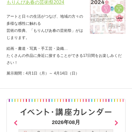
もりんぴあ春の芸術祭2024
アートと日々の生活がつなげ、地域の方々の
多様な感性に触れる
芸術の祭典、「もりんぴあ春の芸術祭」がは
じまります。
絵画・書道・写真・手工芸・染織…
たくさんの作品に身近に接することができる17日間をお楽しみくだ
さい！
展示期間：4月1日（月）～ 4月14日（日）
2026年08月