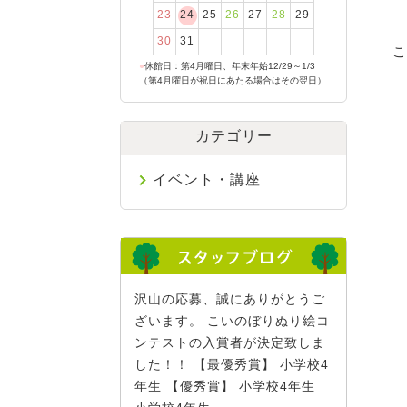
23
24
25
26
27
28
29
30
31
こ
●
休館日：第4月曜日、年末年始12/29～1/3
（第4月曜日が祝日にあたる場合はその翌日）
カテゴリー
イベント・講座
沢山の応募、誠にありがとうご
ざいます。 こいのぼりぬり絵コ
ンテストの入賞者が決定致しま
した！！ 【最優秀賞】 小学校4
年生 【優秀賞】 小学校4年生