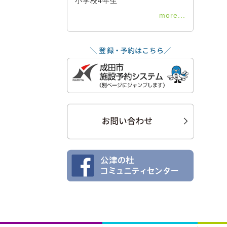
小学校4年生
more...