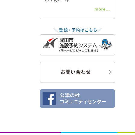
小学校4年生
more...