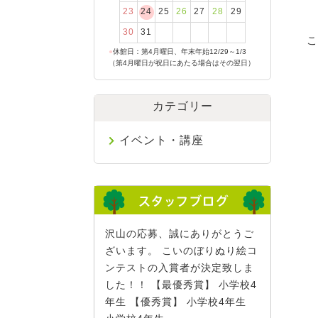
23
24
25
26
27
28
29
30
31
こ
●
休館日：第4月曜日、年末年始12/29～1/3
（第4月曜日が祝日にあたる場合はその翌日）
カテゴリー
イベント・講座
沢山の応募、誠にありがとうご
ざいます。 こいのぼりぬり絵コ
ンテストの入賞者が決定致しま
した！！ 【最優秀賞】 小学校4
年生 【優秀賞】 小学校4年生