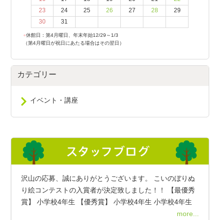
23
24
25
26
27
28
29
30
31
●
休館日：第4月曜日、年末年始12/29～1/3
（第4月曜日が祝日にあたる場合はその翌日）
カテゴリー
イベント・講座
沢山の応募、誠にありがとうございます。 こいのぼりぬ
り絵コンテストの入賞者が決定致しました！！ 【最優秀
賞】 小学校4年生 【優秀賞】 小学校4年生 小学校4年生
more...