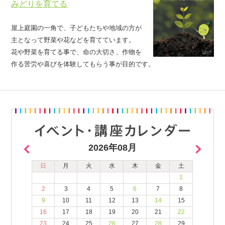
みどりを育てる
屋上庭園の一角で、子どもたちや地域の方が
主となって野菜や花などを育てています。
花や野菜を育てる事で、命の大切さ、作物を
作る苦労や喜びを体験してもらう事が目的です。
2026年08月
日
月
火
水
木
金
土
1
2
3
4
5
6
7
8
9
10
11
12
13
14
15
16
17
18
19
20
21
22
23
24
25
26
27
28
29