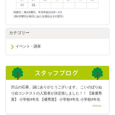
30
31
●
休館日：第4月曜日、年末年始12/29～1/3
（第4月曜日が祝日にあたる場合はその翌日）
カテゴリー
イベント・講座
沢山の応募、誠にありがとうございます。 こいのぼりぬ
り絵コンテストの入賞者が決定致しました！！ 【最優秀
賞】 小学校4年生 【優秀賞】 小学校4年生 小学校4年生
more...