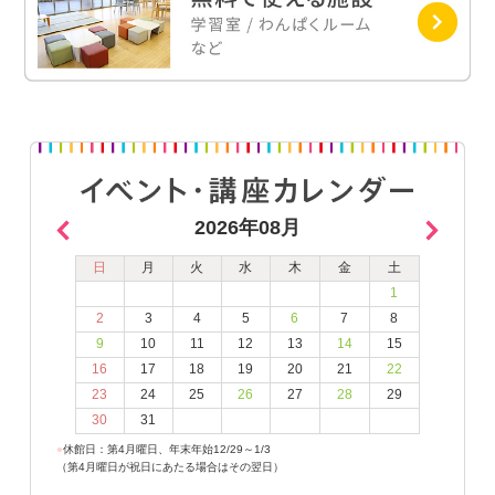
2026年08月
日
月
火
水
木
金
土
1
2
3
4
5
6
7
8
9
10
11
12
13
14
15
16
17
18
19
20
21
22
23
24
25
26
27
28
29
30
31
●
休館日：第4月曜日、年末年始12/29～1/3
（第4月曜日が祝日にあたる場合はその翌日）