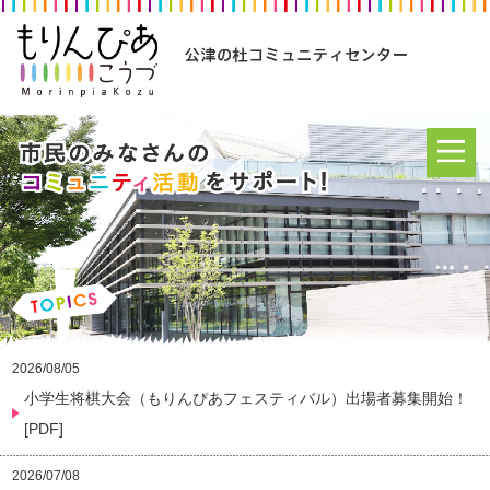
2026/08/05
小学生将棋大会（もりんぴあフェスティバル）出場者募集開始！
[PDF]
2026/07/08