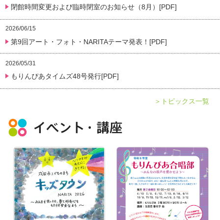
閉館時間変更および臨時閉室のお知らせ（8月）[PDF]
2026/06/15
第9回アート・フォト・NARITAテーマ発表！[PDF]
2026/05/31
もりんぴあタイムズ48号発行[PDF]
＞トピックス一覧