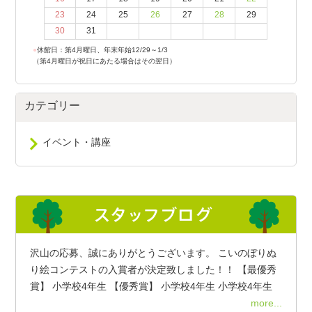
23
24
25
26
27
28
29
30
31
●
休館日：第4月曜日、年末年始12/29～1/3
（第4月曜日が祝日にあたる場合はその翌日）
カテゴリー
イベント・講座
沢山の応募、誠にありがとうございます。 こいのぼりぬ
り絵コンテストの入賞者が決定致しました！！ 【最優秀
賞】 小学校4年生 【優秀賞】 小学校4年生 小学校4年生
more...