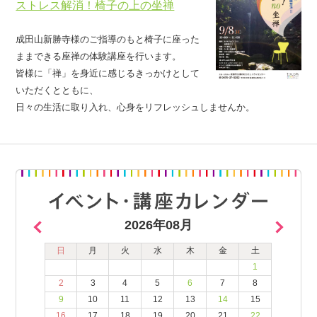
ストレス解消！椅子の上の坐禅
成田山新勝寺様のご指導のもと椅子に座った
ままできる座禅の体験講座を行います。
皆様に「禅」を身近に感じるきっかけとして
いただくとともに、
日々の生活に取り入れ、心身をリフレッシュしませんか。
2026年08月
日
月
火
水
木
金
土
1
2
3
4
5
6
7
8
9
10
11
12
13
14
15
16
17
18
19
20
21
22