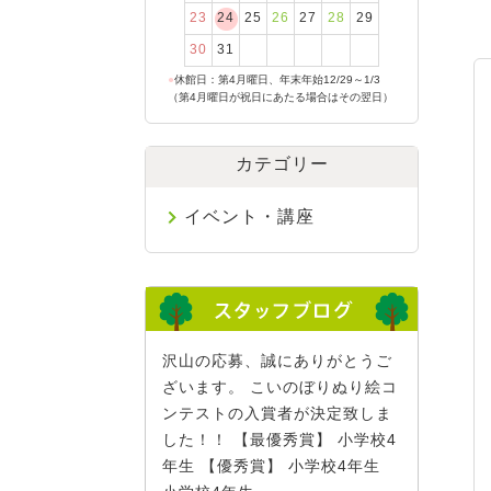
23
24
25
26
27
28
29
30
31
●
休館日：第4月曜日、年末年始12/29～1/3
（第4月曜日が祝日にあたる場合はその翌日）
カテゴリー
イベント・講座
沢山の応募、誠にありがとうご
ざいます。 こいのぼりぬり絵コ
ンテストの入賞者が決定致しま
した！！ 【最優秀賞】 小学校4
年生 【優秀賞】 小学校4年生