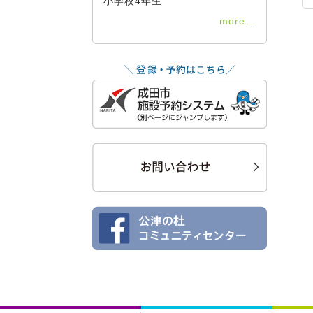
小学校4年生
more...