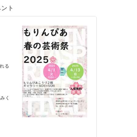
ベント
れる
しみく