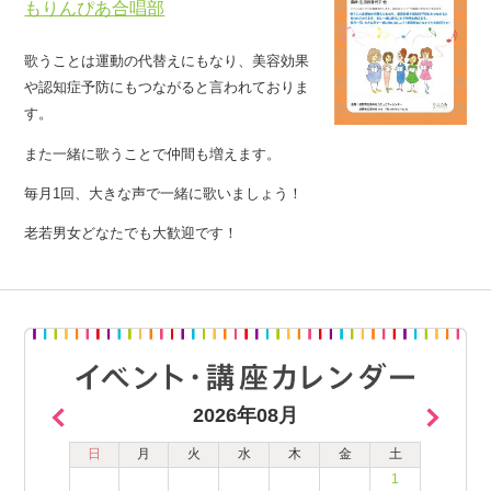
もりんぴあ合唱部
歌うことは運動の代替えにもなり、美容効果
や認知症予防にもつながると言われておりま
す。
また一緒に歌うことで仲間も増えます。
毎月1回、大きな声で一緒に歌いましょう！
老若男女どなたでも大歓迎です！
2026年08月
日
月
火
水
木
金
土
1