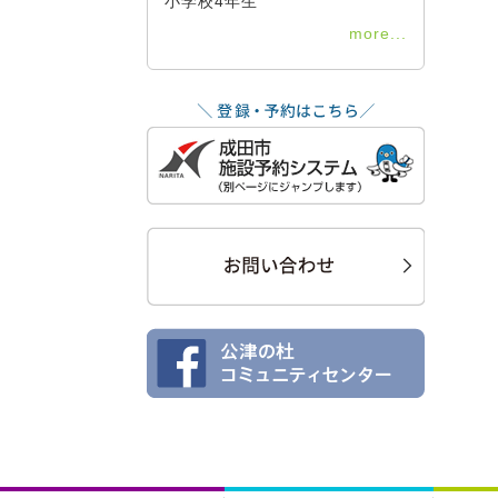
小学校4年生
more...