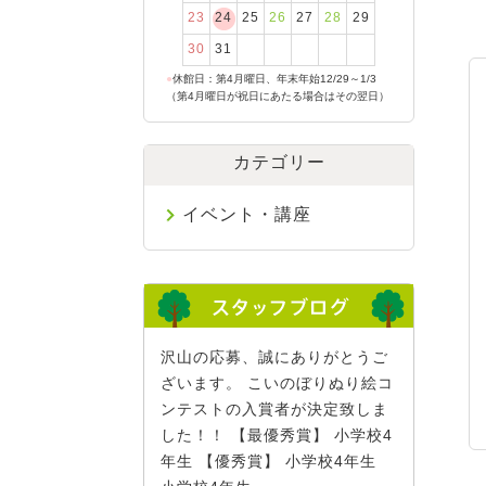
23
24
25
26
27
28
29
30
31
●
休館日：第4月曜日、年末年始12/29～1/3
（第4月曜日が祝日にあたる場合はその翌日）
カテゴリー
イベント・講座
沢山の応募、誠にありがとうご
ざいます。 こいのぼりぬり絵コ
ンテストの入賞者が決定致しま
した！！ 【最優秀賞】 小学校4
年生 【優秀賞】 小学校4年生