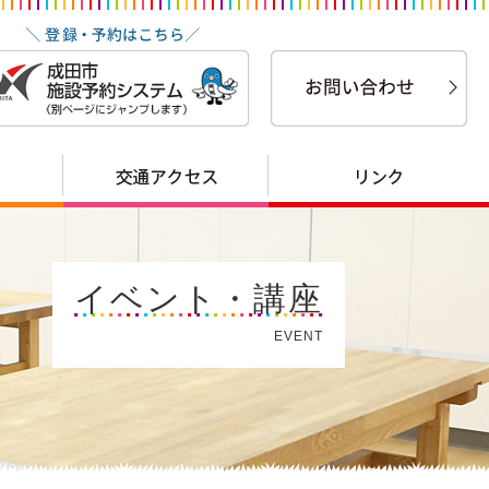
イベント・講座
EVENT