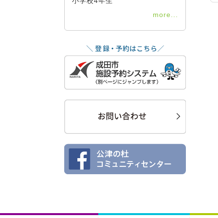
小学校4年生
more...