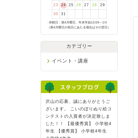
23
24
25
26
27
28
29
30
31
●
休館日：第4月曜日、年末年始12/29～1/3
（第4月曜日が祝日にあたる場合はその翌日）
カテゴリー
イベント・講座
沢山の応募、誠にありがとうご
ざいます。 こいのぼりぬり絵コ
ンテストの入賞者が決定致しま
した！！ 【最優秀賞】 小学校4
年生 【優秀賞】 小学校4年生