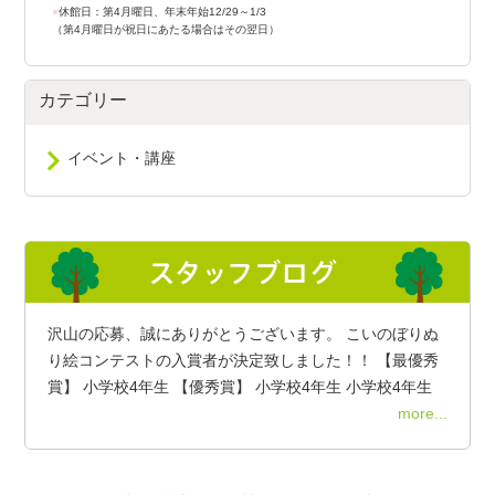
●
休館日：第4月曜日、年末年始12/29～1/3
（第4月曜日が祝日にあたる場合はその翌日）
カテゴリー
イベント・講座
沢山の応募、誠にありがとうございます。 こいのぼりぬ
り絵コンテストの入賞者が決定致しました！！ 【最優秀
賞】 小学校4年生 【優秀賞】 小学校4年生 小学校4年生
more...