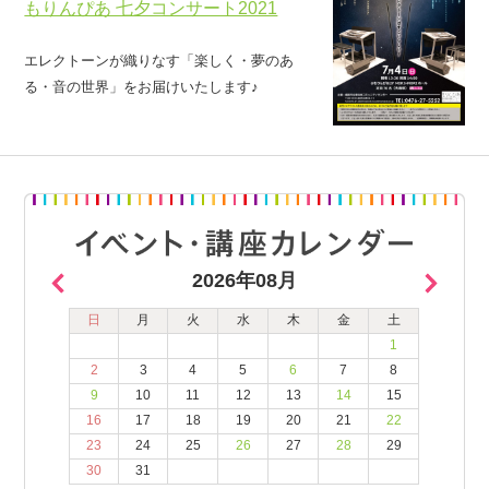
もりんぴあ 七夕コンサート2021
エレクトーンが織りなす「楽しく・夢のあ
る・音の世界」をお届けいたします♪
2026年08月
日
月
火
水
木
金
土
1
2
3
4
5
6
7
8
9
10
11
12
13
14
15
16
17
18
19
20
21
22
23
24
25
26
27
28
29
30
31