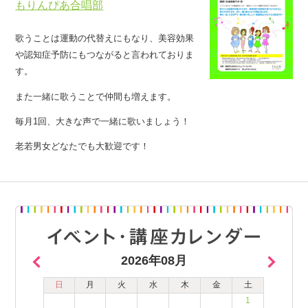
もりんぴあ合唱部
歌うことは運動の代替えにもなり、美容効果
や認知症予防にもつながると言われておりま
す。
また一緒に歌うことで仲間も増えます。
毎月1回、大きな声で一緒に歌いましょう！
老若男女どなたでも大歓迎です！
2026年08月
日
月
火
水
木
金
土
1