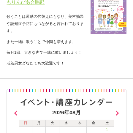
もりんぴあ合唱部
歌うことは運動の代替えにもなり、美容効果
や認知症予防にもつながると言われておりま
す。
また一緒に歌うことで仲間も増えます。
毎月1回、大きな声で一緒に歌いましょう！
老若男女どなたでも大歓迎です！
2026年08月
日
月
火
水
木
金
土
1