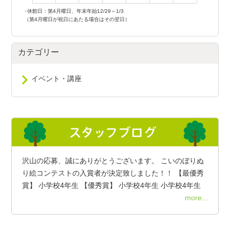
●
休館日：第4月曜日、年末年始12/29～1/3
（第4月曜日が祝日にあたる場合はその翌日）
カテゴリー
イベント・講座
沢山の応募、誠にありがとうございます。 こいのぼりぬ
り絵コンテストの入賞者が決定致しました！！ 【最優秀
賞】 小学校4年生 【優秀賞】 小学校4年生 小学校4年生
more...