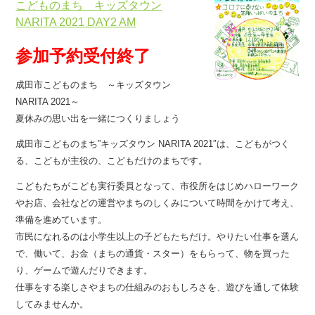
こどものまち キッズタウン
NARITA 2021 DAY2 AM
参加予約受付終了
成田市こどものまち ～キッズタウン
NARITA 2021～
夏休みの思い出を一緒につくりましょう
成田市こどものまち”キッズタウン NARITA 2021″は、こどもがつく
る、こどもが主役の、こどもだけのまちです。
こどもたちがこども実行委員となって、市役所をはじめハローワーク
やお店、会社などの運営やまちのしくみについて時間をかけて考え、
準備を進めています。
市民になれるのは小学生以上の子どもたちだけ。やりたい仕事を選ん
で、働いて、お金（まちの通貨・スター）をもらって、物を買った
り、ゲームで遊んだりできます。
仕事をする楽しさやまちの仕組みのおもしろさを、遊びを通して体験
してみませんか。