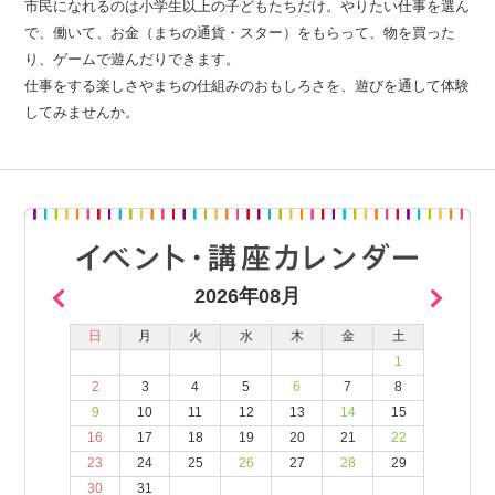
市民になれるのは小学生以上の子どもたちだけ。やりたい仕事を選ん
で、働いて、お金（まちの通貨・スター）をもらって、物を買った
り、ゲームで遊んだりできます。
仕事をする楽しさやまちの仕組みのおもしろさを、遊びを通して体験
してみませんか。
2026年08月
日
月
火
水
木
金
土
1
2
3
4
5
6
7
8
9
10
11
12
13
14
15
16
17
18
19
20
21
22
23
24
25
26
27
28
29
30
31