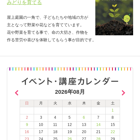
みどりを育てる
屋上庭園の一角で、子どもたちや地域の方が
主となって野菜や花などを育てています。
花や野菜を育てる事で、命の大切さ、作物を
作る苦労や喜びを体験してもらう事が目的です。
2026年08月
日
月
火
水
木
金
土
1
2
3
4
5
6
7
8
9
10
11
12
13
14
15
16
17
18
19
20
21
22
23
24
25
26
27
28
29