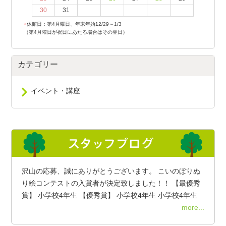
30
31
●
休館日：第4月曜日、年末年始12/29～1/3
（第4月曜日が祝日にあたる場合はその翌日）
カテゴリー
イベント・講座
沢山の応募、誠にありがとうございます。 こいのぼりぬ
り絵コンテストの入賞者が決定致しました！！ 【最優秀
賞】 小学校4年生 【優秀賞】 小学校4年生 小学校4年生
more...