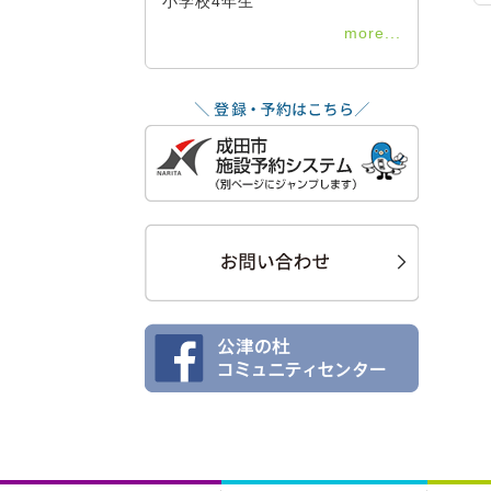
小学校4年生
more...