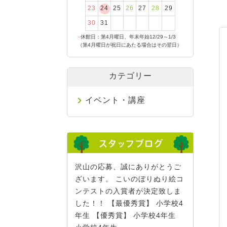
23
24
25
26
27
28
29
30
31
●
休館日：第4月曜日、年末年始12/29～1/3
（第4月曜日が祝日にあたる場合はその翌日）
カテゴリー
イベント・講座
沢山の応募、誠にありがとうご
ざいます。 こいのぼりぬり絵コ
ンテストの入賞者が決定致しま
した！！ 【最優秀賞】 小学校4
年生 【優秀賞】 小学校4年生