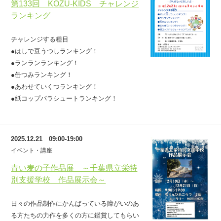
第133回 KOZU-KIDS チャレンジ
ランキング
チャレンジする種目
●はしで豆うつしランキング！
●ランランランキング！
●缶つみランキング！
●あわせていくつランキング！
●紙コップパラシュートランキング！
2025.12.21 09:00-19:00
イベント・講座
青い麦の子作品展 ～千葉県立栄特
別支援学校 作品展示会～
日々の作品制作にかんばっている障がいのあ
る方たちの力作を多くの方に鑑賞してもらい