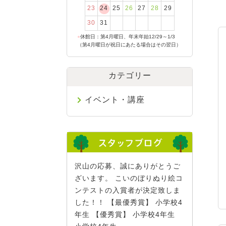
23
24
25
26
27
28
29
30
31
●
休館日：第4月曜日、年末年始12/29～1/3
（第4月曜日が祝日にあたる場合はその翌日）
カテゴリー
イベント・講座
沢山の応募、誠にありがとうご
ざいます。 こいのぼりぬり絵コ
ンテストの入賞者が決定致しま
した！！ 【最優秀賞】 小学校4
年生 【優秀賞】 小学校4年生