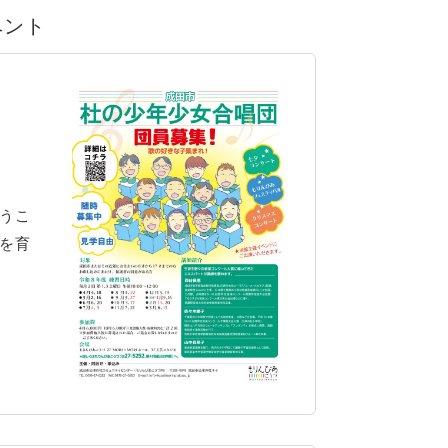
ベント
うこ
を育