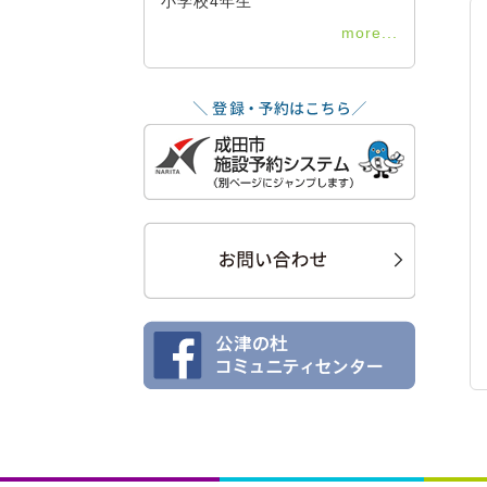
小学校4年生
more...