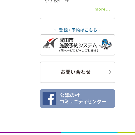
小学校4年生
more...