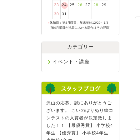
23
24
25
26
27
28
29
30
31
●
休館日：第4月曜日、年末年始12/29～1/3
（第4月曜日が祝日にあたる場合はその翌日）
カテゴリー
イベント・講座
沢山の応募、誠にありがとうご
ざいます。 こいのぼりぬり絵コ
ンテストの入賞者が決定致しま
した！！ 【最優秀賞】 小学校4
年生 【優秀賞】 小学校4年生