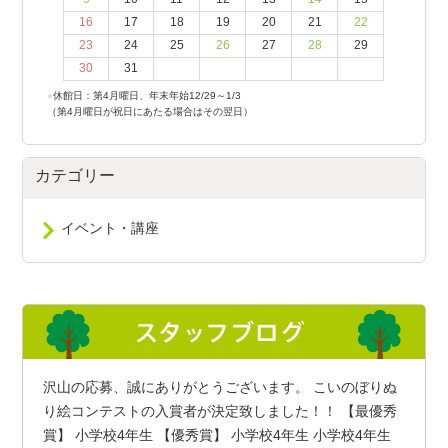
16
17
18
19
20
21
22
23
24
25
26
27
28
29
30
31
●
休館日：第4月曜日、年末年始12/29～1/3
（第4月曜日が祝日にあたる場合はその翌日）
カテゴリー
イベント・講座
沢山の応募、誠にありがとうございます。 こいのぼりぬ
り絵コンテストの入賞者が決定致しました！！ 【最優秀
賞】 小学校4年生 【優秀賞】 小学校4年生 小学校4年生