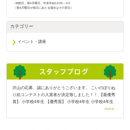
●
休館日：第4月曜日、年末年始12/29～1/3
（第4月曜日が祝日にあたる場合はその翌日）
カテゴリー
イベント・講座
沢山の応募、誠にありがとうございます。 こいのぼりぬ
り絵コンテストの入賞者が決定致しました！！ 【最優秀
賞】 小学校4年生 【優秀賞】 小学校4年生 小学校4年生
more...