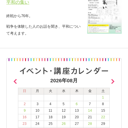
平和の集い
終戦から76年。
戦争を体験した人のお話を聞き、平和につい
て考えます。
2026年08月
日
月
火
水
木
金
土
1
2
3
4
5
6
7
8
9
10
11
12
13
14
15
16
17
18
19
20
21
22
23
24
25
26
27
28
29