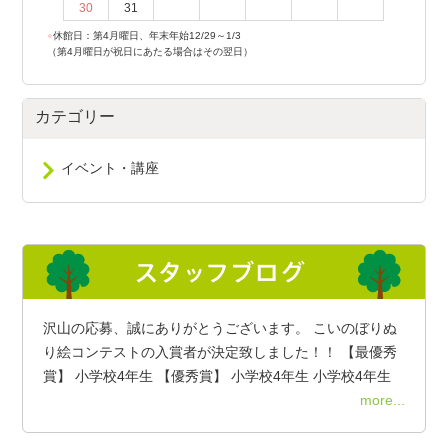
30
31
●
休館日：第4月曜日、年末年始12/29～1/3
（第4月曜日が祝日にあたる場合はその翌日）
カテゴリー
イベント・講座
沢山の応募、誠にありがとうございます。 こいのぼりぬ
り絵コンテストの入賞者が決定致しました！！ 【最優秀
賞】 小学校4年生 【優秀賞】 小学校4年生 小学校4年生
more...