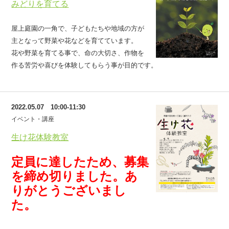
みどりを育てる
屋上庭園の一角で、子どもたちや地域の方が
主となって野菜や花などを育てています。
花や野菜を育てる事で、命の大切さ、作物を
作る苦労や喜びを体験してもらう事が目的です。
2022.05.07 10:00-11:30
イベント・講座
生け花体験教室
定員に達したため、募集
を締め切りました。あ
りがとうございまし
た。