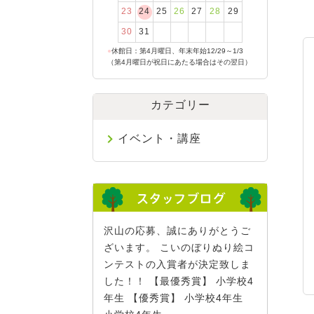
23
24
25
26
27
28
29
30
31
●
休館日：第4月曜日、年末年始12/29～1/3
（第4月曜日が祝日にあたる場合はその翌日）
カテゴリー
イベント・講座
沢山の応募、誠にありがとうご
ざいます。 こいのぼりぬり絵コ
ンテストの入賞者が決定致しま
した！！ 【最優秀賞】 小学校4
年生 【優秀賞】 小学校4年生