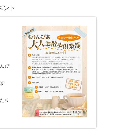
イベント
んぴ
ま
たり