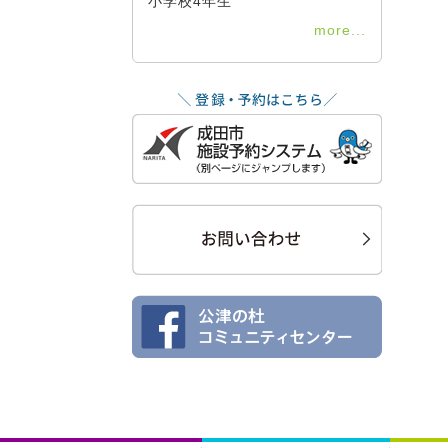
小学校4年生
more...