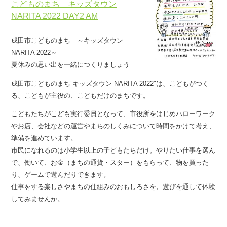
こどものまち キッズタウン
NARITA 2022 DAY2 AM
成田市こどものまち ～キッズタウン
NARITA 2022～
夏休みの思い出を一緒につくりましょう
成田市こどものまち”キッズタウン NARITA 2022″は、こどもがつく
る、こどもが主役の、こどもだけのまちです。
こどもたちがこども実行委員となって、市役所をはじめハローワーク
やお店、会社などの運営やまちのしくみについて時間をかけて考え、
準備を進めています。
市民になれるのは小学生以上の子どもたちだけ。やりたい仕事を選ん
で、働いて、お金（まちの通貨・スター）をもらって、物を買った
り、ゲームで遊んだりできます。
仕事をする楽しさやまちの仕組みのおもしろさを、遊びを通して体験
してみませんか。