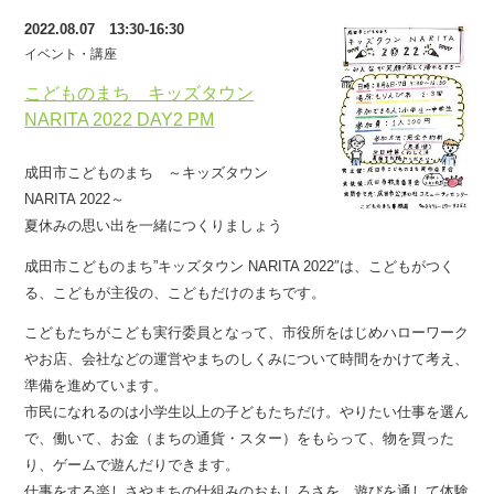
2022.08.07 13:30-16:30
イベント・講座
こどものまち キッズタウン
NARITA 2022 DAY2 PM
成田市こどものまち ～キッズタウン
NARITA 2022～
夏休みの思い出を一緒につくりましょう
成田市こどものまち”キッズタウン NARITA 2022″は、こどもがつく
る、こどもが主役の、こどもだけのまちです。
こどもたちがこども実行委員となって、市役所をはじめハローワーク
やお店、会社などの運営やまちのしくみについて時間をかけて考え、
準備を進めています。
市民になれるのは小学生以上の子どもたちだけ。やりたい仕事を選ん
で、働いて、お金（まちの通貨・スター）をもらって、物を買った
り、ゲームで遊んだりできます。
仕事をする楽しさやまちの仕組みのおもしろさを、遊びを通して体験