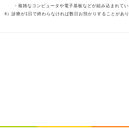
・複雑なコンピュータや電子基板などが組み込まれてい
4）診療が1日で終わらなければ数日お預かりすることがあ