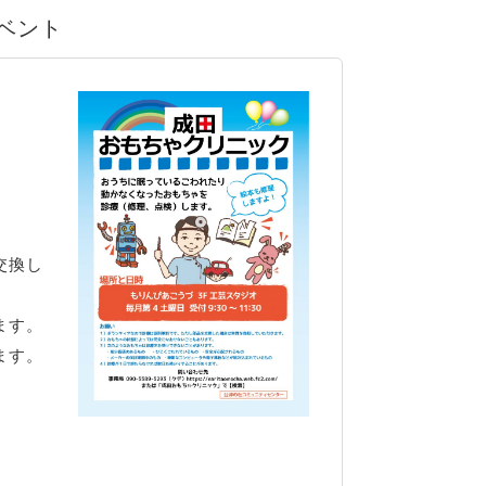
イベント
交換し
ます。
ます。