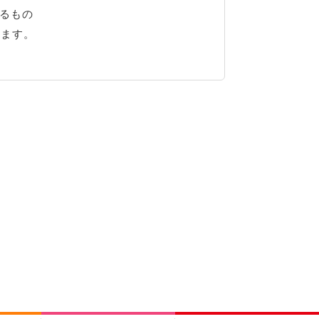
るもの
ります。