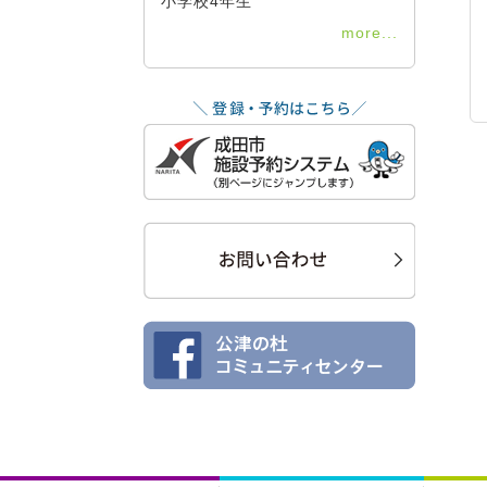
小学校4年生
more...