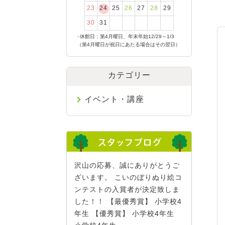
23
24
25
26
27
28
29
30
31
●
休館日：第4月曜日、年末年始12/29～1/3
（第4月曜日が祝日にあたる場合はその翌日）
カテゴリー
イベント・講座
沢山の応募、誠にありがとうご
ざいます。 こいのぼりぬり絵コ
ンテストの入賞者が決定致しま
した！！ 【最優秀賞】 小学校4
年生 【優秀賞】 小学校4年生