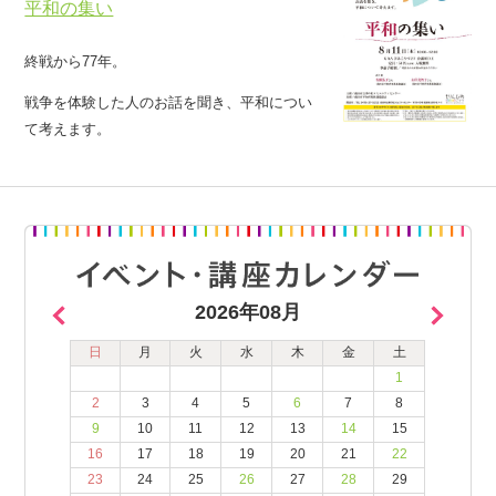
平和の集い
終戦から77年。
戦争を体験した人のお話を聞き、平和につい
て考えます。
2026年08月
日
月
火
水
木
金
土
1
2
3
4
5
6
7
8
9
10
11
12
13
14
15
16
17
18
19
20
21
22
23
24
25
26
27
28
29