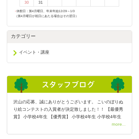
30
31
●
休館日：第4月曜日、年末年始12/29～1/3
（第4月曜日が祝日にあたる場合はその翌日）
カテゴリー
イベント・講座
沢山の応募、誠にありがとうございます。 こいのぼりぬ
り絵コンテストの入賞者が決定致しました！！ 【最優秀
賞】 小学校4年生 【優秀賞】 小学校4年生 小学校4年生
more...