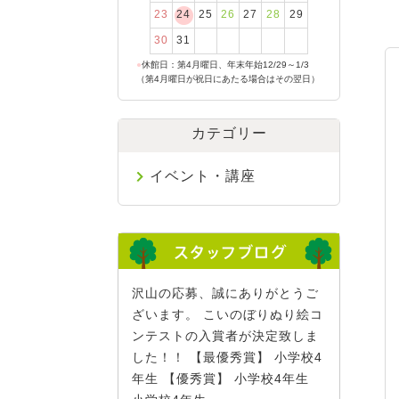
23
24
25
26
27
28
29
30
31
●
休館日：第4月曜日、年末年始12/29～1/3
（第4月曜日が祝日にあたる場合はその翌日）
カテゴリー
イベント・講座
沢山の応募、誠にありがとうご
ざいます。 こいのぼりぬり絵コ
ンテストの入賞者が決定致しま
した！！ 【最優秀賞】 小学校4
年生 【優秀賞】 小学校4年生