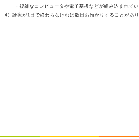
・複雑なコンピュータや電子基板などが組み込まれてい
4）診療が1日で終わらなければ数日お預かりすることがあ