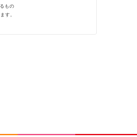
るもの
ります。