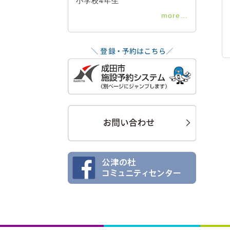
小学校4年生
more...