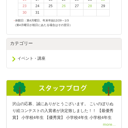
23
24
25
26
27
28
29
30
31
●
休館日：第4月曜日、年末年始12/29～1/3
（第4月曜日が祝日にあたる場合はその翌日）
カテゴリー
イベント・講座
沢山の応募、誠にありがとうございます。 こいのぼりぬ
り絵コンテストの入賞者が決定致しました！！ 【最優秀
賞】 小学校4年生 【優秀賞】 小学校4年生 小学校4年生
more...