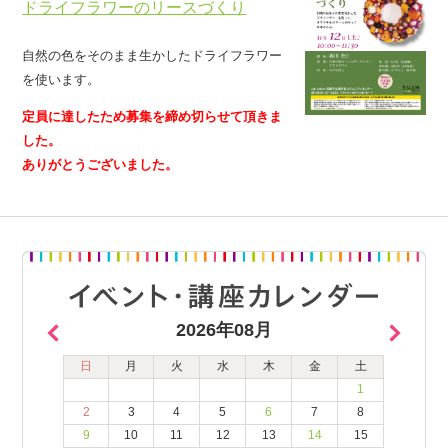
ドライフラワーのリースづくり
自然の色をそのまま生かしたドライフラワー
を使います。
定員に達したため募集を締め切らせて頂きま
した。
ありがとうございました。
2026年08月
日
月
火
水
木
金
土
1
2
3
4
5
6
7
8
9
10
11
12
13
14
15