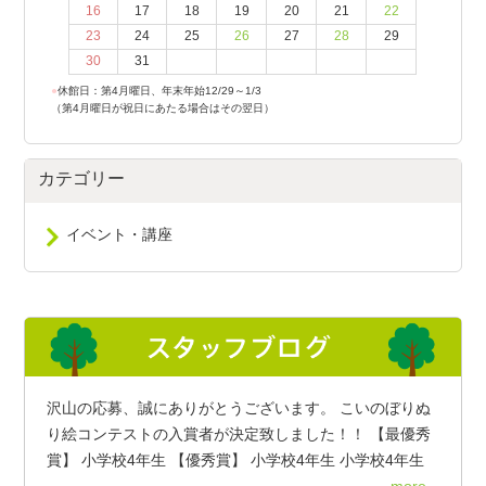
16
17
18
19
20
21
22
23
24
25
26
27
28
29
30
31
●
休館日：第4月曜日、年末年始12/29～1/3
（第4月曜日が祝日にあたる場合はその翌日）
カテゴリー
イベント・講座
沢山の応募、誠にありがとうございます。 こいのぼりぬ
り絵コンテストの入賞者が決定致しました！！ 【最優秀
賞】 小学校4年生 【優秀賞】 小学校4年生 小学校4年生
more...